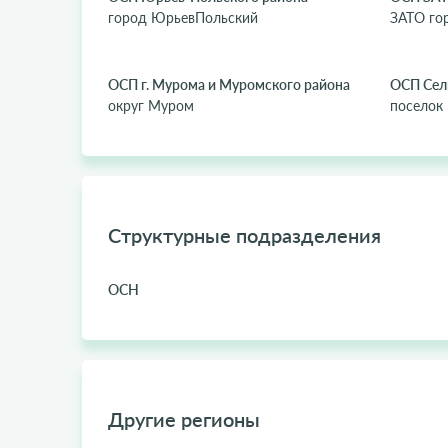
город ЮрьевПольский
ЗАТО го
ОСП г. Мурома и Муромского района
ОСП Сел
округ Муром
поселок 
Структурные подразделения
ОСН
Другие регионы