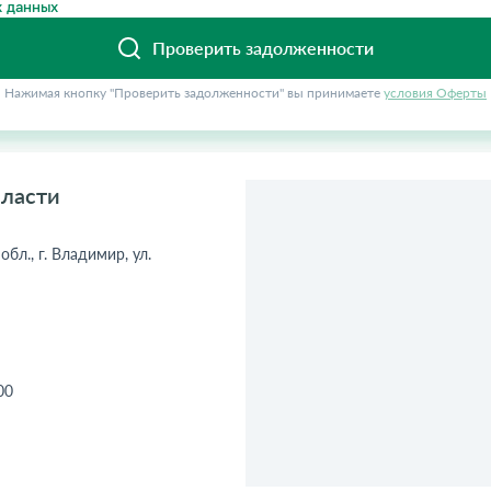
 данных
Проверить задолженности
Нажимая кнопку "Проверить задолженности" вы принимаете
условия Оферты
ласти
бл., г. Владимир, ул.
00