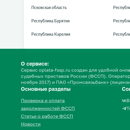
Псковская область
Республ
Республика Бурятия
Республ
Республика Карелия
Республ
О сервисе:
Сервис oplata-fssp.ru создан для удобной о
судебных приставов России (ФССП). Оператор
ноября 2017) и ПАО «Промсвязьбанк» (лицензи
Основные разделы
Со
Проверка и оплата
В
задолженностей ФССП
Т
Статьи о работе ФССП
Новости