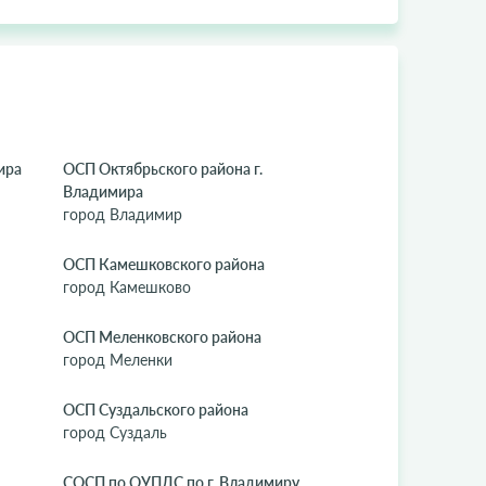
ира
ОСП Октябрьского района г.
Владимира
город Владимир
ОСП Камешковского района
город Камешково
ОСП Меленковского района
город Меленки
ОСП Суздальского района
город Суздаль
СОСП по ОУПДС по г. Владимиру