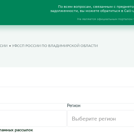
По всем вопросам, связанным с предмет
задолженности, вы можете обратиться в Call
Не является официальным порталом
ССИИ
УФССП РОССИИ ПО ВЛАДИМИРСКОЙ ОБЛАСТИ
Регион
ламных рассылок