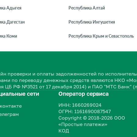
ика Адыгея
Республика Алтай
ика Дагестан
Республика Ингушетия
ика Коми
Республика Крым и Севастополь
нлайн проверки и оплаты задолженностей по исполнит
ами по переводу денежных средств являются НКО «Мон
я ЦБ РФ №3521 от 17 декабря 2014) и ПАО "МТС Банк" (
циальные сети
Оператор сервиса
ИНН: 1660269024
контакте
ОГРН: 1161690087547
елеграм
Copyright © 2018-2026 ООО
«Простые платежи»
КОД