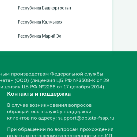
Республика Башкортостан
Республика Калмыкия
Республика Марий Эл
ельным производствам Федеральной службы
ета» (ООО) (лицензия ЦБ РФ №3508-К от 29
лицензия ЦБ РФ №2268 от 17 декабря 2014).
Контакты и поддержка
В случае возникновения вопросов
обращайтесь в службу поддержки
клиентов по адресу:
support@oplata-fssp.ru
При обращении по вопросам прохождения
оплаты и погашения задолженности по ИП