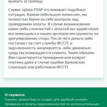
выехать за границу.
Сервис oplata-FSSP отслеживает подобные
ситуации. Взимая небольшую комиссию, мы
полностью берем на себя контроль над
проведением оплаты. В случае возникновения
каких-либо сложностей с оплатой мы задействуем
все имеющиеся в нашем арсенале инструменты по
урегулированию спора. После чего деньги либо
поступают на счет службы ФССП, и
задолженность аннулируется, либо денежные
средства возвращаются клиенту. Таким образом,
Вам гарантируется проведение или возврат
платежа даже в случае ошибки банковских
служащих или работников ФССП.
О сервисе:
Сервис oplata-fssp.ru создан для удобной онлайн
проверки и оплаты задолженностей по исполнительным