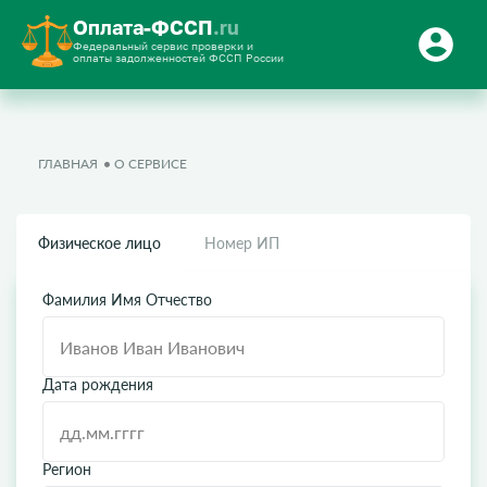
Оплата-ФССП
.ru
Федеральный сервис проверки и
оплаты задолженностей ФССП России
ГЛАВНАЯ
О СЕРВИСЕ
Физическое лицо
Номер ИП
Фамилия Имя Отчество
Дата рождения
Регион