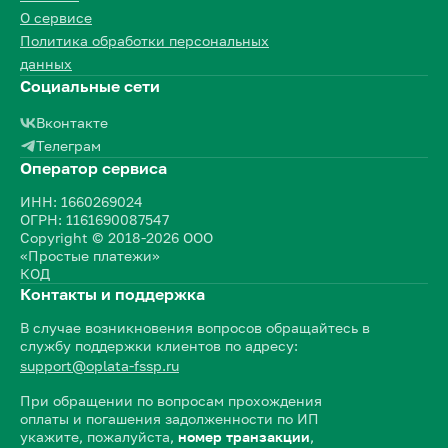
О сервисе
Политика обработки персональных
данных
Социальные сети
Вконтакте
Телеграм
Оператор сервиса
ИНН: 1660269024
ОГРН: 1161690087547
Copyright © 2018-2026 ООО
«Простые платежи»
КОД
Контакты и поддержка
В случае возникновения вопросов обращайтесь в
службу поддержки клиентов по адресу:
support@oplata-fssp.ru
При обращении по вопросам прохождения
оплаты и погашения задолженности по ИП
укажите, пожалуйста,
номер транзакции
,