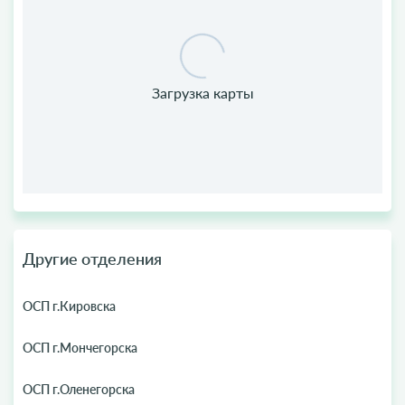
Другие отделения
ОСП г.Кировска
ОСП г.Мончегорска
ОСП г.Оленегорска