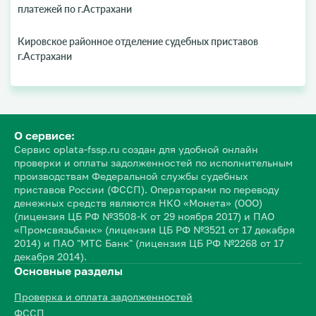
платежей по г.Астрахани
Кировское районное отделение судебных приставов
г.Астрахани
О сервисе:
Сервис oplata-fssp.ru создан для удобной онлайн
проверки и оплаты задолженностей по исполнительным
производствам Федеральной службы судебных
приставов России (ФССП). Операторами по переводу
денежных средств являются НКО «Монета» (ООО)
(лицензия ЦБ РФ №3508-К от 29 ноября 2017) и ПАО
«Промсвязьбанк» (лицензия ЦБ РФ №3521 от 17 декабря
2014) и ПАО "МТС Банк" (лицензия ЦБ РФ №2268 от 17
декабря 2014).
Основные разделы
Проверка и оплата задолженностей
ФССП