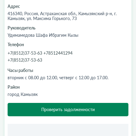
Адрес
416340, Россия, Астраханская обл., Камызякский р-н, г.
Камызяк, ул. Максима Горького, 73
Руководитель
Удимамедова Шафа Ибрагим Кызы
Телефон
+7(8512)37-53-63 +78512441294
+7(8512)37-53-63
Часы работы
вторник с 08.00 до 12.00, четверг с 12.00 до 17.00.
Район
город Камызяк
Проверить задолженности