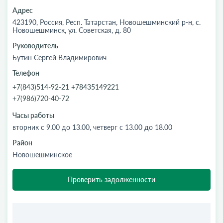
Адрес
423190, Россия, Респ. Татарстан, Новошешминский р-н, с.
Новошешминск, ул. Советская, д. 80
Руководитель
Бутин Сергей Владимирович
Телефон
+7(843)514-92-21 +78435149221
+7(986)720-40-72
Часы работы
вторник с 9.00 до 13.00, четверг с 13.00 до 18.00
Район
Новошешминское
Проверить задолженности