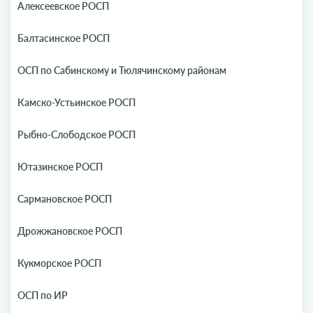
Алексеевское РОСП
Балтасинское РОСП
ОСП по Сабинскому и Тюлячинскому районам
Камско-Устьинское РОСП
Рыбно-Слободское РОСП
Ютазинское РОСП
Сармановское РОСП
Дрожжановское РОСП
Кукморское РОСП
ОСП по ИР