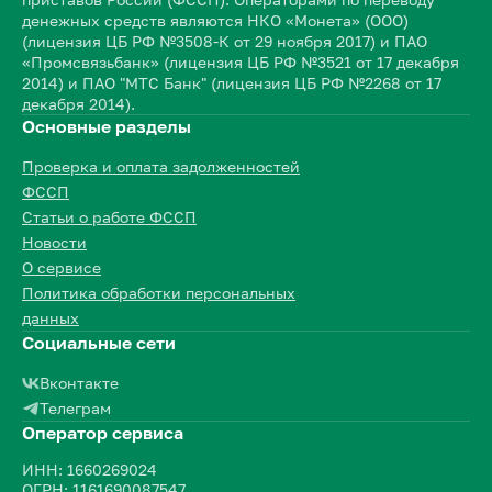
денежных средств являются НКО «Монета» (ООО)
(лицензия ЦБ РФ №3508-К от 29 ноября 2017) и ПАО
«Промсвязьбанк» (лицензия ЦБ РФ №3521 от 17 декабря
2014) и ПАО "МТС Банк" (лицензия ЦБ РФ №2268 от 17
декабря 2014).
Основные разделы
Проверка и оплата задолженностей
ФССП
Статьи о работе ФССП
Новости
О сервисе
Политика обработки персональных
данных
Социальные сети
Вконтакте
Телеграм
Оператор сервиса
ИНН: 1660269024
ОГРН: 1161690087547