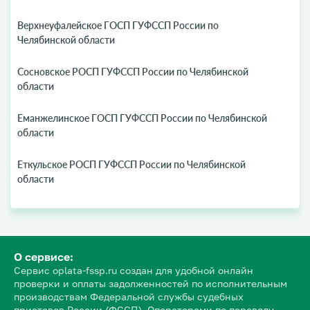
Верхнеуфалейское ГОСП ГУФССП России по
Челябинской области
Сосновское РОСП ГУФССП России по Челябинской
области
Еманжелинское ГОСП ГУФССП России по Челябинской
области
Еткульское РОСП ГУФССП России по Челябинской
области
О сервисе:
Сервис oplata-fssp.ru создан для удобной онлайн
проверки и оплаты задолженностей по исполнительным
производствам Федеральной службы судебных
приставов России (ФССП). Операторами по переводу