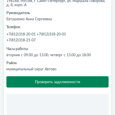
198188, Россия, г. Санкт-Петербург, ул. Маршала Говорова,
д. 8, корп. А
Руководитель
Евтушенко Анна Сергеевна
Телефон
+7(812)318-20-01 +7(812)318-20-01
+7(812)318-21-07
Часы работы
вторник с 09.00 до 13.00, четверг с 13.00 до 18.00
Район
муниципальный округ Автово
Проверить задолженности