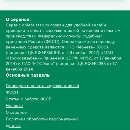
О сервисе:
Сервис oplata-fssp.ru создан для удобной онлайн
проверки и оплаты задолженностей по исполнительным
производствам Федеральной службы судебных
приставов России (ФССП). Операторами по переводу
денежных средств являются НКО «Монета» (ООО)
(лицензия ЦБ РФ №3508-К от 29 ноября 2017) и ПАО
«Промсвязьбанк» (лицензия ЦБ РФ №3521 от 17 декабря
2014) и ПАО "МТС Банк" (лицензия ЦБ РФ №2268 от 17
декабря 2014).
Основные разделы
Проверка и оплата задолженностей
ФССП
Статьи о работе ФССП
Новости
О сервисе
Политика обработки персональных
данных