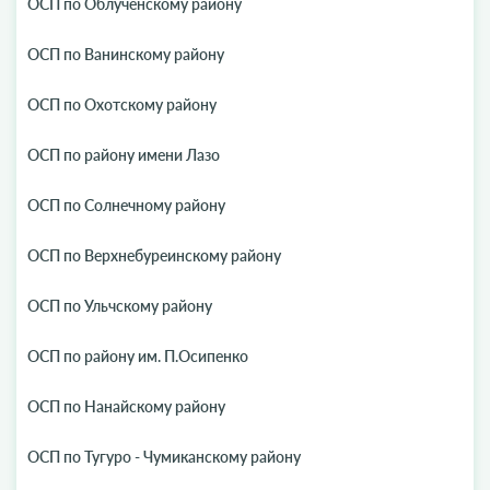
ОСП по Облученскому району
ОСП по Ванинскому району
ОСП по Охотскому району
ОСП по району имени Лазо
ОСП по Солнечному району
ОСП по Верхнебуреинскому району
ОСП по Ульчскому району
ОСП по району им. П.Осипенко
ОСП по Нанайскому району
ОСП по Тугуро - Чумиканскому району