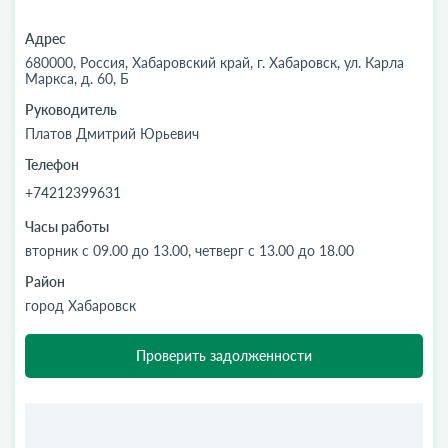
Адрес
680000, Россия, Хабаровский край, г. Хабаровск, ул. Карла
Маркса, д. 60, Б
Руководитель
Платов Дмитрий Юрьевич
Телефон
+74212399631
Часы работы
вторник с 09.00 до 13.00, четверг с 13.00 до 18.00
Район
город Хабаровск
Проверить задолженности