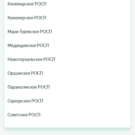
Килемарское РОСП
Куженерское РОСП
Мари-Турекское РОСП
Медведевское РОСП
Новоторъяльское РОСП
Оршанское РОСП
Параньгинское РОСП
Сернурское РОСП
Советское РОСП