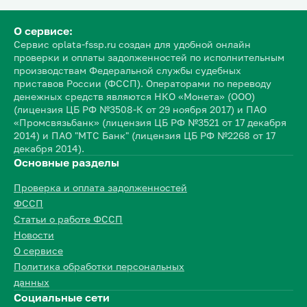
О сервисе:
Сервис oplata-fssp.ru создан для удобной онлайн
проверки и оплаты задолженностей по исполнительным
производствам Федеральной службы судебных
приставов России (ФССП). Операторами по переводу
денежных средств являются НКО «Монета» (ООО)
(лицензия ЦБ РФ №3508-К от 29 ноября 2017) и ПАО
«Промсвязьбанк» (лицензия ЦБ РФ №3521 от 17 декабря
2014) и ПАО "МТС Банк" (лицензия ЦБ РФ №2268 от 17
декабря 2014).
Основные разделы
Проверка и оплата задолженностей
ФССП
Статьи о работе ФССП
Новости
О сервисе
Политика обработки персональных
данных
Социальные сети