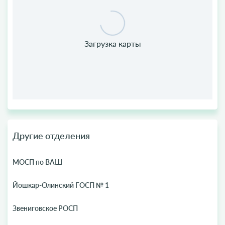
Другие отделения
МОСП по ВАШ
Йошкар-Олинский ГОСП № 1
Звениговское РОСП