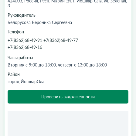
424003, Россия, Респ. Марий Эл, г. Йошкар-Ола, ул. Зеленая,
3
Руководитель
Белорусова Вероника Сергеевна
Телефон
+7(8362)68-49-91 +7(8362)68-49-77
+7(8362)68-49-16
Часы работы
Вторник с 9:00 до 13:00, четверг с 13:00 до 18:00
Район
город ЙошкарОла
Проверить задолженности