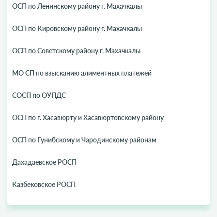
ОСП по Ленинскому району г. Махачкалы
ОСП по Кировскому району г. Махачкалы
ОСП по Советскому району г. Махачкалы
МО СП по взысканию алиментных платежей
СОСП по ОУПДС
ОСП по г. Хасавюрту и Хасавюртовскому району
ОСП по Гунибскому и Чародинскому районам
Дахадаевское РОСП
Казбековское РОСП