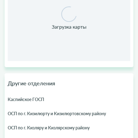
Другие отделения
Каспийское ГОСП
ОСП по г. Кизилюрту и Кизилюртовскому району
ОСП по г. Кизляру и Кизлярскому району