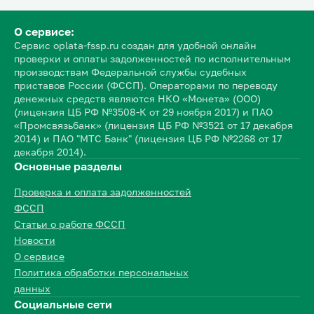
О сервисе:
Сервис oplata-fssp.ru создан для удобной онлайн
проверки и оплаты задолженностей по исполнительным
производствам Федеральной службы судебных
приставов России (ФССП). Операторами по переводу
денежных средств являются НКО «Монета» (ООО)
(лицензия ЦБ РФ №3508-К от 29 ноября 2017) и ПАО
«Промсвязьбанк» (лицензия ЦБ РФ №3521 от 17 декабря
2014) и ПАО "МТС Банк" (лицензия ЦБ РФ №2268 от 17
декабря 2014).
Основные разделы
Проверка и оплата задолженностей
ФССП
Статьи о работе ФССП
Новости
О сервисе
Политика обработки персональных
данных
Социальные сети