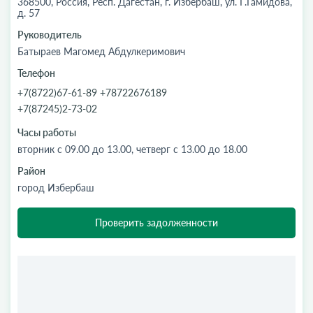
368500, Россия, Респ. Дагестан, г. Избербаш, ул. Г.Гамидова,
д. 57
Руководитель
Батыраев Магомед Абдулкеримович
Телефон
+7(8722)67-61-89 +78722676189
+7(87245)2-73-02
Часы работы
вторник с 09.00 до 13.00, четверг с 13.00 до 18.00
Район
город Избербаш
Проверить задолженности