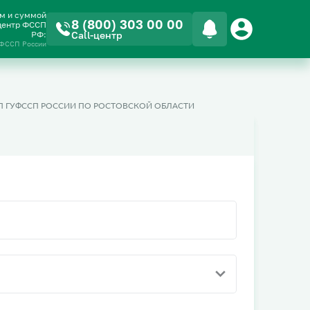
ом и суммой
8 (800) 303 00 00
-центр ФССП
РФ:
Call-центр
 ФССП России
П ГУФССП РОССИИ ПО РОСТОВСКОЙ ОБЛАСТИ