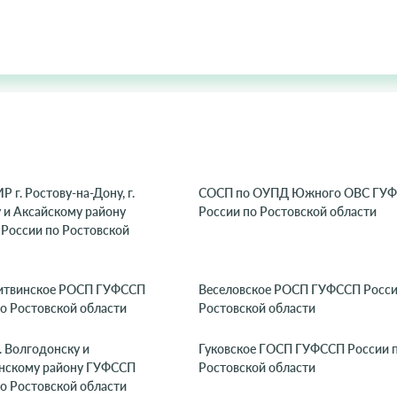
Р г. Ростову-на-Дону, г.
СОСП по ОУПД Южного ОВС ГУ
 и Аксайскому району
России по Ростовской области
России по Ростовской
итвинское РОСП ГУФССП
Веселовское РОСП ГУФССП Росси
о Ростовской области
Ростовской области
. Волгодонску и
Гуковское ГОСП ГУФССП России 
нскому району ГУФССП
Ростовской области
о Ростовской области