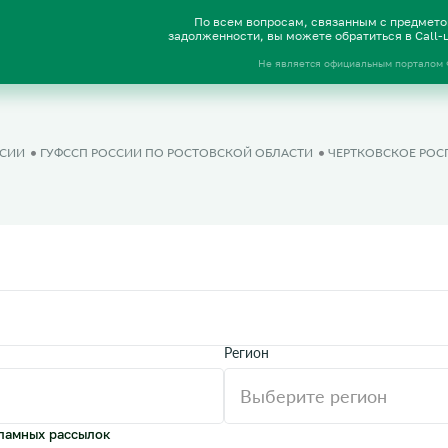
По всем вопросам, связанным с предмет
задолженности, вы можете обратиться в Call
Не является официальным порталом
ССИИ
ГУФССП РОССИИ ПО РОСТОВСКОЙ ОБЛАСТИ
ЧЕРТКОВСКОЕ РОС
Регион
ламных рассылок