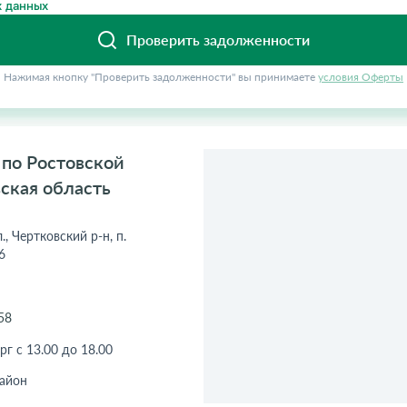
 данных
Проверить задолженности
Нажимая кнопку "Проверить задолженности" вы принимаете
условия Оферты
по Ростовской
вская область
, Чертковский р-н, п.
6
58
рг с 13.00 до 18.00
айон