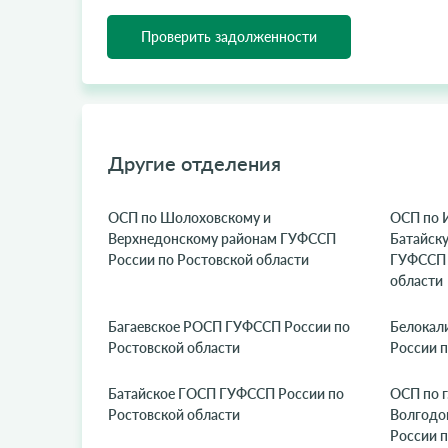
Проверить задолженности
Другие отделения
ОСП по Шолоховскому и
ОСП по И
Верхнедонскому районам ГУФССП
Батайску
России по Ростовской области
ГУФССП 
области
Багаевское РОСП ГУФССП России по
Белокал
Ростовской области
России п
Батайское ГОСП ГУФССП России по
ОСП по г
Ростовской области
Волгодо
России п