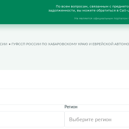
По всем вопросам, связанным с предмет
задолженности, вы можете обратиться в Call
Не является официальным порталом
ССИИ
ГУФССП РОССИИ ПО ХАБАРОВСКОМУ КРАЮ И ЕВРЕЙСКОЙ АВТОН
Регион