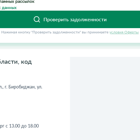
ламных рассылок
 данных
Проверить задолженности
Нажимая кнопку "Проверить задолженности" вы принимаете
условия Оферты
ласти, код
., г. Биробиджан, ул.
рг с 13.00 до 18.00