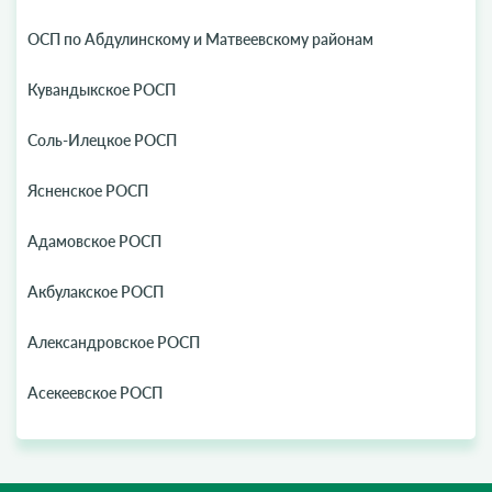
ОСП по Абдулинскому и Матвеевскому районам
Кувандыкское РОСП
Соль-Илецкое РОСП
Ясненское РОСП
Адамовское РОСП
Акбулакское РОСП
Александровское РОСП
Асекеевское РОСП