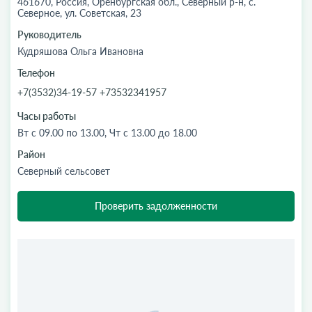
461670, Россия, Оренбургская обл., Северный р-н, с.
Северное, ул. Советская, 23
Руководитель
Кудряшова Ольга Ивановна
Телефон
+7(3532)34-19-57 +73532341957
Часы работы
Вт с 09.00 по 13.00, Чт с 13.00 до 18.00
Район
Северный сельсовет
Проверить задолженности