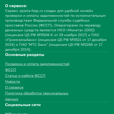
О сервисе:
Сервис oplata-fssp.ru создан для удобной онлайн
проверки и оплаты задолженностей по исполнительным
производствам Федеральной службы судебных
приставов России (ФССП). Операторами по переводу
денежных средств являются НКО «Монета» (ООО)
(лицензия ЦБ РФ №3508-К от 29 ноября 2017) и ПАО
«Промсвязьбанк» (лицензия ЦБ РФ №3521 от 17 декабря
2014) и ПАО "МТС Банк" (лицензия ЦБ РФ №2268 от 17
декабря 2014).
Основные разделы
Проверка и оплата задолженностей
ФССП
Статьи о работе ФССП
Новости
О сервисе
Политика обработки персональных
данных
Социальные сети
Вконтакте