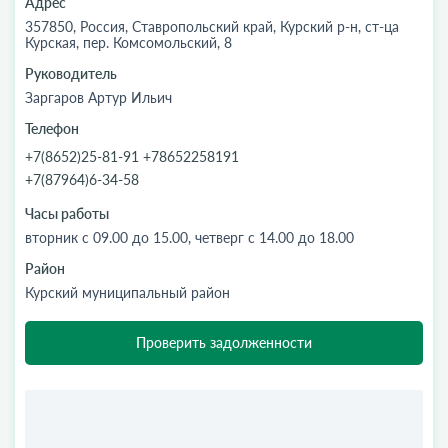
Адрес
357850, Россия, Ставропольский край, Курский р-н, ст-ца
Курская, пер. Комсомольский, 8
Руководитель
Заргаров Артур Ильич
Телефон
+7(8652)25-81-91 +78652258191
+7(87964)6-34-58
Часы работы
вторник с 09.00 до 15.00, четверг с 14.00 до 18.00
Район
Курский муниципальный район
Проверить задолженности