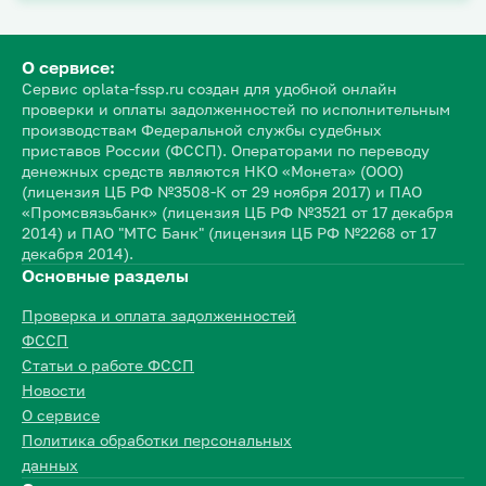
О сервисе:
Сервис oplata-fssp.ru создан для удобной онлайн
проверки и оплаты задолженностей по исполнительным
производствам Федеральной службы судебных
приставов России (ФССП). Операторами по переводу
денежных средств являются НКО «Монета» (ООО)
(лицензия ЦБ РФ №3508-К от 29 ноября 2017) и ПАО
«Промсвязьбанк» (лицензия ЦБ РФ №3521 от 17 декабря
2014) и ПАО "МТС Банк" (лицензия ЦБ РФ №2268 от 17
декабря 2014).
Основные разделы
Проверка и оплата задолженностей
ФССП
Статьи о работе ФССП
Новости
О сервисе
Политика обработки персональных
данных