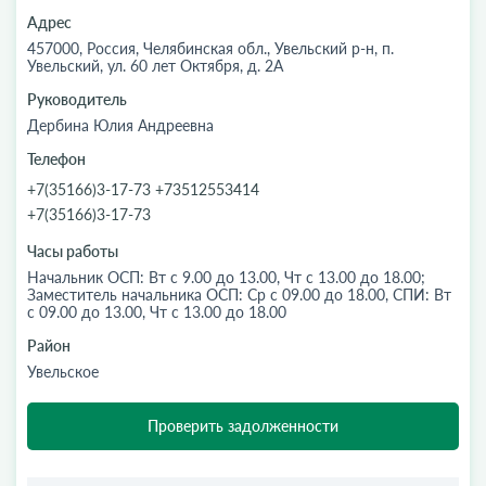
Адрес
457000, Россия, Челябинская обл., Увельский р-н, п.
Увельский, ул. 60 лет Октября, д. 2А
Руководитель
Дербина Юлия Андреевна
Телефон
+7(35166)3-17-73 +73512553414
+7(35166)3-17-73
Часы работы
Начальник ОСП: Вт с 9.00 до 13.00, Чт с 13.00 до 18.00;
Заместитель начальника ОСП: Ср с 09.00 до 18.00, СПИ: Вт
с 09.00 до 13.00, Чт с 13.00 до 18.00
Район
Увельское
Проверить задолженности