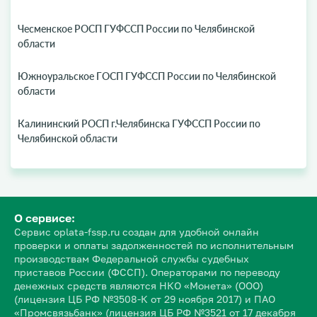
Чесменское РОСП ГУФССП России по Челябинской
области
Южноуральское ГОСП ГУФССП России по Челябинской
области
Калининский РОСП г.Челябинска ГУФССП России по
Челябинской области
О сервисе:
Сервис oplata-fssp.ru создан для удобной онлайн
проверки и оплаты задолженностей по исполнительным
производствам Федеральной службы судебных
приставов России (ФССП). Операторами по переводу
денежных средств являются НКО «Монета» (ООО)
(лицензия ЦБ РФ №3508-К от 29 ноября 2017) и ПАО
«Промсвязьбанк» (лицензия ЦБ РФ №3521 от 17 декабря