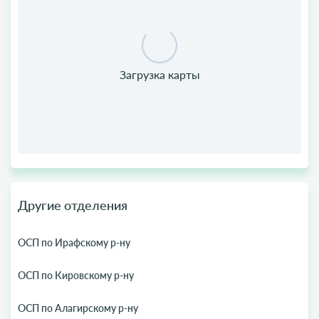
Другие отделения
ОСП по Ирафскому р-ну
ОСП по Кировскому р-ну
ОСП по Алагирскому р-ну