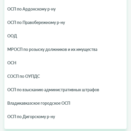
ОСП по Ардонскому р-ну
ОСП по Правобережному р-ну
ООД
МРОСП по розыску должников и их имущества
ОСН
СОСП по ОУПДС
ОСП по взысканию административных штрафов
Владикавказское городское ОСП
ОСП по Дигорскому р-ну