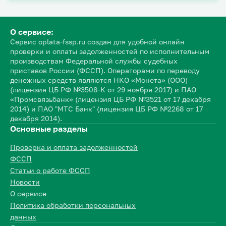
О сервисе:
Сервис oplata-fssp.ru создан для удобной онлайн
проверки и оплаты задолженностей по исполнительным
производствам Федеральной службы судебных
приставов России (ФССП). Операторами по переводу
денежных средств являются НКО «Монета» (ООО)
(лицензия ЦБ РФ №3508-К от 29 ноября 2017) и ПАО
«Промсвязьбанк» (лицензия ЦБ РФ №3521 от 17 декабря
2014) и ПАО "МТС Банк" (лицензия ЦБ РФ №2268 от 17
декабря 2014).
Основные разделы
Проверка и оплата задолженностей
ФССП
Статьи о работе ФССП
Новости
О сервисе
Политика обработки персональных
данных