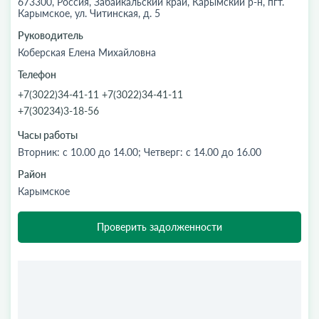
673300, Россия, Забайкальский край, Карымский р-н, пгт.
Карымское, ул. Читинская, д. 5
Руководитель
Коберская Елена Михайловна
Телефон
+7(3022)34-41-11 +7(3022)34-41-11
+7(30234)3-18-56
Часы работы
Вторник: с 10.00 до 14.00; Четверг: с 14.00 до 16.00
Район
Карымское
Проверить задолженности