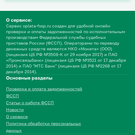
О сервисе:
Сервис oplata-fssp.ru создан для удобной онлайн
проверки и оплаты задолженностей по исполнительным
производствам Федеральной службы судебных
приставов России (ФССП). Операторами по переводу
денежных средств являются НКО «Монета» (ООО)
(лицензия ЦБ РФ №3508-К от 29 ноября 2017) и ПАО
«Промсвязьбанк» (лицензия ЦБ РФ №3521 от 17 декабря
2014) и ПАО "МТС Банк" (лицензия ЦБ РФ №2268 от 17
декабря 2014).
Основные разделы
Проверка и оплата задолженностей
ФССП
Статьи о работе ФССП
Новости
О сервисе
Политика обработки персональных
данных