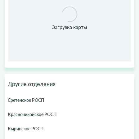
Другие отделения
Сретенское РОСП
Красночикойское РОСП
Кыринское РОСП