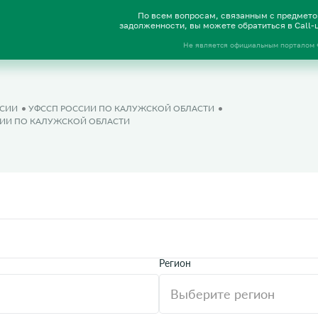
По всем вопросам, связанным с предмет
задолженности, вы можете обратиться в Call
Не является официальным порталом
ССИИ
УФССП РОССИИ ПО КАЛУЖСКОЙ ОБЛАСТИ
ССИИ ПО КАЛУЖСКОЙ ОБЛАСТИ
Регион