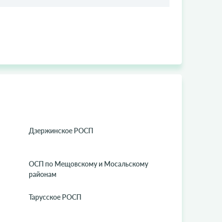
Дзержинское РОСП
ОСП по Мещовскому и Мосальскому
районам
Тарусское РОСП