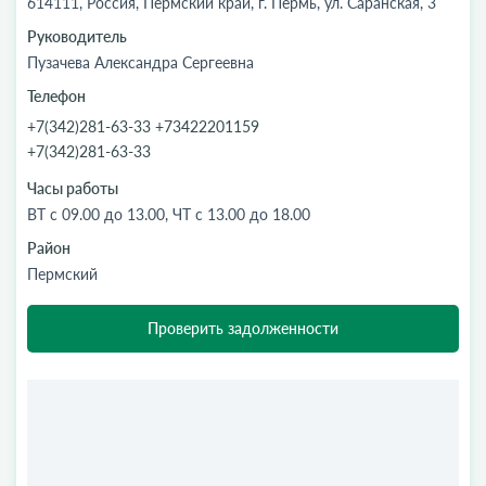
614111, Россия, Пермский край, г. Пермь, ул. Саранская, 3
Руководитель
Пузачева Александра Сергеевна
Телефон
+7(342)281-63-33 +73422201159
+7(342)281-63-33
Часы работы
ВТ с 09.00 до 13.00, ЧТ с 13.00 до 18.00
Район
Пермский
Проверить задолженности