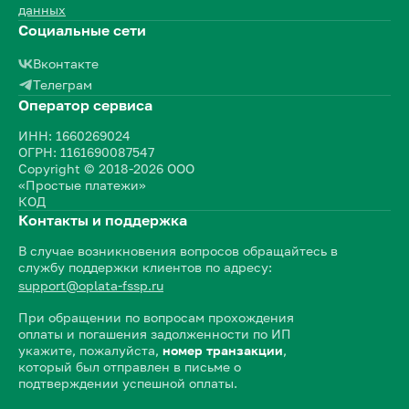
данных
Социальные сети
Вконтакте
Телеграм
Оператор сервиса
ИНН: 1660269024
ОГРН: 1161690087547
Copyright © 2018-2026 ООО
«Простые платежи»
КОД
Контакты и поддержка
В случае возникновения вопросов обращайтесь в
службу поддержки клиентов по адресу:
support@oplata-fssp.ru
При обращении по вопросам прохождения
оплаты и погашения задолженности по ИП
укажите, пожалуйста,
номер транзакции
,
который был отправлен в письме о
подтверждении успешной оплаты.