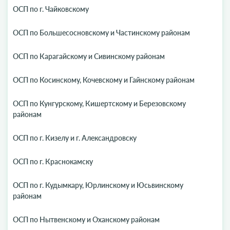
ОСП по г. Чайковскому
ОСП по Большесосновскому и Частинскому районам
ОСП по Карагайскому и Сивинскому районам
ОСП по Косинскому, Кочевскому и Гайнскому районам
ОСП по Кунгурскому, Кишертскому и Березовскому
районам
ОСП по г. Кизелу и г. Александровску
ОСП по г. Краснокамску
ОСП по г. Кудымкару, Юрлинскому и Юсьвинскому
районам
ОСП по Нытвенскому и Оханскому районам