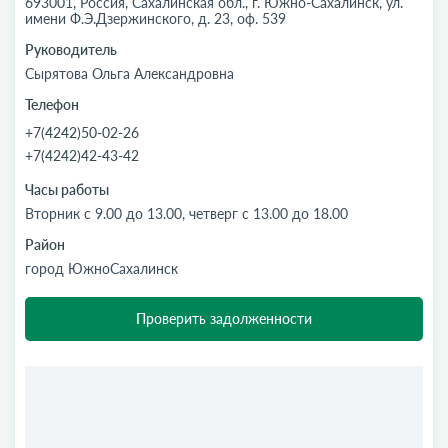
693001, Россия, Сахалинская обл., г. Южно-Сахалинск, ул.
имени Ф.Э.Дзержинского, д. 23, оф. 539
Руководитель
Сырятова Ольга Александровна
Телефон
+7(4242)50-02-26
+7(4242)42-43-42
Часы работы
Вторник с 9.00 до 13.00, четверг с 13.00 до 18.00
Район
город ЮжноСахалинск
Проверить задолженности