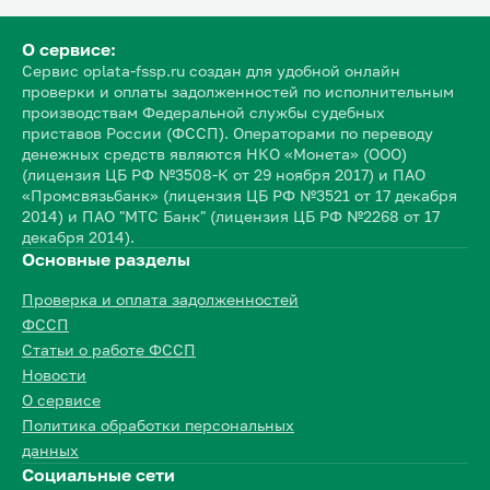
О сервисе:
Сервис oplata-fssp.ru создан для удобной онлайн
проверки и оплаты задолженностей по исполнительным
производствам Федеральной службы судебных
приставов России (ФССП). Операторами по переводу
денежных средств являются НКО «Монета» (ООО)
(лицензия ЦБ РФ №3508-К от 29 ноября 2017) и ПАО
«Промсвязьбанк» (лицензия ЦБ РФ №3521 от 17 декабря
2014) и ПАО "МТС Банк" (лицензия ЦБ РФ №2268 от 17
декабря 2014).
Основные разделы
Проверка и оплата задолженностей
ФССП
Статьи о работе ФССП
Новости
О сервисе
Политика обработки персональных
данных
Социальные сети