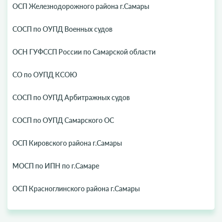
ОСП Железнодорожного района г.Самары
СОСП по ОУПД Военных судов
ОСН ГУФССП России по Самарской области
СО по ОУПД КСОЮ
СОСП по ОУПД Арбитражных судов
СОСП по ОУПД Самарского ОС
ОСП Кировского района г.Самары
МОСП по ИПН по г.Самаре
ОСП Красноглинского района г.Самары