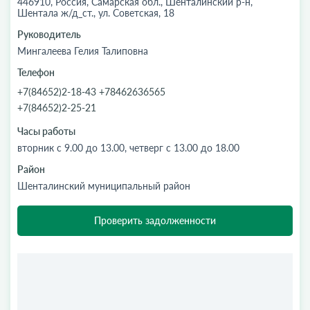
446910, Россия, Самарская обл., Шенталинский р-н,
Шентала ж/д_ст., ул. Советская, 18
Руководитель
Мингалеева Гелия Талиповна
Телефон
+7(84652)2-18-43 +78462636565
+7(84652)2-25-21
Часы работы
вторник с 9.00 до 13.00, четверг с 13.00 до 18.00
Район
Шенталинский муниципальный район
Проверить задолженности