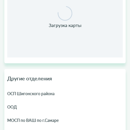
Другие отделения
ОСП Шигонского района
ООД
МОСП по ВАШ по г.Самаре