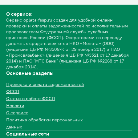
О сервисе:
Сервис oplata-fssp.ru создан для удобной онлайн
проверки и оплаты задолженностей по исполнительным
производствам Федеральной службы судебных
приставов России (ФССП). Операторами по переводу
денежных средств являются НКО «Монета» (ООО)
(лицензия ЦБ РФ №3508-К от 29 ноября 2017) и ПАО
«Промсвязьбанк» (лицензия ЦБ РФ №3521 от 17 декабря
2014) и ПАО "МТС Банк" (лицензия ЦБ РФ №2268 от 17
декабря 2014).
Основные разделы
Проверка и оплата задолженностей
ФССП
Статьи о работе ФССП
Новости
О сервисе
Политика обработки персональных
данных
Социальные сети