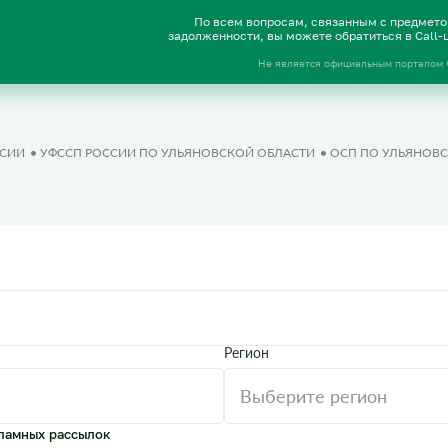
По всем вопросам, связанным с предмет
задолженности, вы можете обратиться в Call
Не является официальным порталом
ССИИ
УФССП РОССИИ ПО УЛЬЯНОВСКОЙ ОБЛАСТИ
ОСП ПО УЛЬЯНОВ
Регион
ламных рассылок