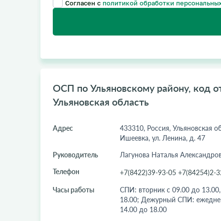
Согласен с
политикой обработки персональных
ОСП по Ульяновскому району, код от
Ульяновская область
Адрес
433310, Россия, Ульяновская об
Ишеевка, ул. Ленина, д. 47
Руководитель
Лагунова Наталья Александро
Телефон
+7(8422)39-93-05 +7(84254)2-3
Часы работы
СПИ: вторник с 09.00 до 13.00,
18.00; Дежурный СПИ: ежедневн
14.00 до 18.00