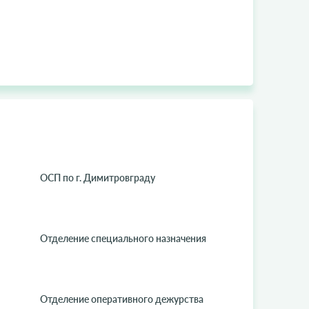
ОСП по г. Димитровграду
Отделение специального назначения
Отделение оперативного дежурства