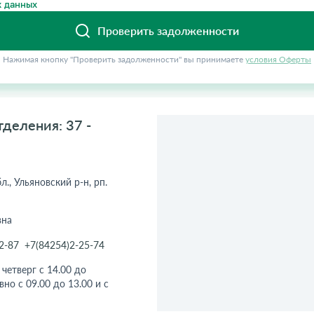
 данных
Проверить задолженности
Нажимая кнопку "Проверить задолженности" вы принимаете
условия Оферты
деления: 37 -
л., Ульяновский р-н, рп.
вна
2-87
+7(84254)2-25-74
 четверг с 14.00 до
о c 09.00 до 13.00 и c