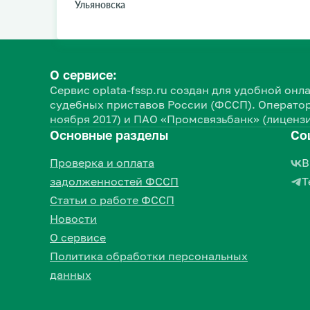
Ульяновска
О сервисе:
Сервис oplata-fssp.ru создан для удобной о
судебных приставов России (ФССП). Оператор
ноября 2017) и ПАО «Промсвязьбанк» (лицензи
Основные разделы
Со
Проверка и оплата
В
задолженностей ФССП
Т
Статьи о работе ФССП
Новости
О сервисе
Политика обработки персональных
данных