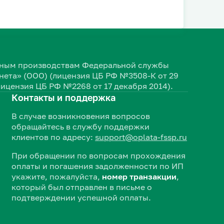
ельным производствам Федеральной службы
ета» (ООО) (лицензия ЦБ РФ №3508-К от 29
лицензия ЦБ РФ №2268 от 17 декабря 2014).
Контакты и поддержка
В случае возникновения вопросов
обращайтесь в службу поддержки
клиентов по адресу:
support@oplata-fssp.ru
При обращении по вопросам прохождения
оплаты и погашения задолженности по ИП
укажите, пожалуйста,
номер транзакции
,
который был отправлен в письме о
подтверждении успешной оплаты.