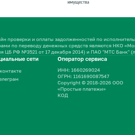
имущества
нлайн проверки и оплаты задолженностей по исполнит
ами по переводу денежных средств являются НКО «Мон
я ЦБ РФ №3521 от 17 декабря 2014) и ПАО "МТС Банк" (
циальные сети
Оператор сервиса
ИНН: 1660269024
контакте
ОГРН: 1161690087547
елеграм
Copyright © 2018-2026 ООО
«Простые платежи»
КОД