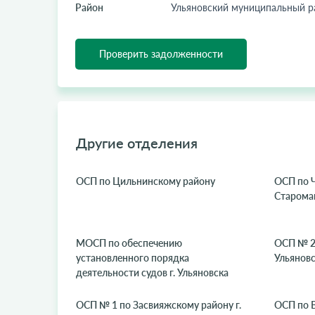
Район
Ульяновский муниципальный р
Проверить задолженности
Другие отделения
ОСП по Цильнинскому району
ОСП по 
Старома
МОСП по обеспечению
ОСП № 2 
установленного порядка
Ульянов
деятельности судов г. Ульяновска
ОСП № 1 по Засвияжскому району г.
ОСП по В