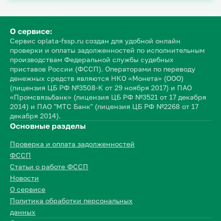
О сервисе:
Сервис oplata-fssp.ru создан для удобной онлайн
проверки и оплаты задолженностей по исполнительным
производствам Федеральной службы судебных
приставов России (ФССП). Операторами по переводу
денежных средств являются НКО «Монета» (ООО)
(лицензия ЦБ РФ №3508-К от 29 ноября 2017) и ПАО
«Промсвязьбанк» (лицензия ЦБ РФ №3521 от 17 декабря
2014) и ПАО "МТС Банк" (лицензия ЦБ РФ №2268 от 17
декабря 2014).
Основные разделы
Проверка и оплата задолженностей
ФССП
Статьи о работе ФССП
Новости
О сервисе
Политика обработки персональных
данных