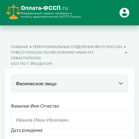
Оплата-ФССП
.ru
Федеральный сервис проверки и
оплаты задолженностей ФССП России
ГЛАВНАЯ
ТЕРРИТОРИАЛЬНЫЕ ОТДЕЛЕНИЯ ФССП РОССИИ
ГУФССП РОССИИ ПО РЕСПУБЛИКЕ КРЫМ И Г.
СЕВАСТОПОЛЮ
ОСП ПО Г. ФЕОДОСИИ
Физическое лицо
Фамилия Имя Отчество
Дата рождения