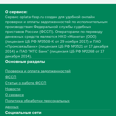
О сервисе:
Сервис oplata-fssp.ru создан для удобной онлайн
проверки и оплаты задолженностей по исполнительным
производствам Федеральной службы судебных
приставов России (ФССП). Операторами по переводу
денежных средств являются НКО «Монета» (ООО)
(лицензия ЦБ РФ №3508-К от 29 ноября 2017) и ПАО
«Промсвязьбанк» (лицензия ЦБ РФ №3521 от 17 декабря
2014) и ПАО "МТС Банк" (лицензия ЦБ РФ №2268 от 17
декабря 2014).
Основные разделы
Проверка и оплата задолженностей
ФССП
Статьи о работе ФССП
Новости
О сервисе
Политика обработки персональных
данных
Социальные сети