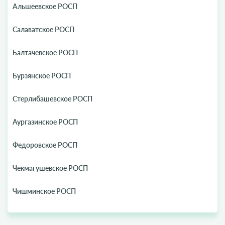
Альшеевское РОСП
Салаватское РОСП
Балтачевское РОСП
Бурзянское РОСП
Стерлибашевское РОСП
Аургазинское РОСП
Федоровское РОСП
Чекмагушевское РОСП
Чишминское РОСП