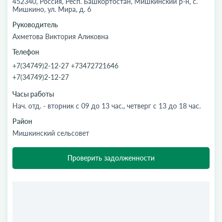
452340, Россия, Респ. Башкортостан, Мишкинский р-н, с.
Мишкино, ул. Мира, д. 6
Руководитель
Ахметова Виктория Аликовна
Телефон
+7(34749)2-12-27 +73472721646
+7(34749)2-12-27
Часы работы
Нач. отд. - вторник с 09 до 13 час., четверг с 13 до 18 час.
Район
Мишкинский сельсовет
Проверить задолженности