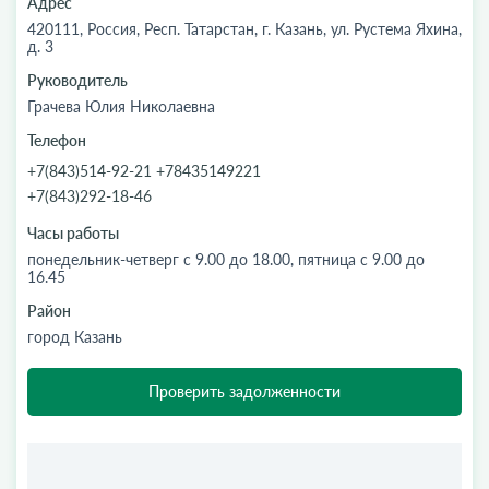
Адрес
420111, Россия, Респ. Татарстан, г. Казань, ул. Рустема Яхина,
д. 3
Руководитель
Грачева Юлия Николаевна
Телефон
+7(843)514-92-21 +78435149221
+7(843)292-18-46
Часы работы
понедельник-четверг с 9.00 до 18.00, пятница с 9.00 до
16.45
Район
город Казань
Проверить задолженности