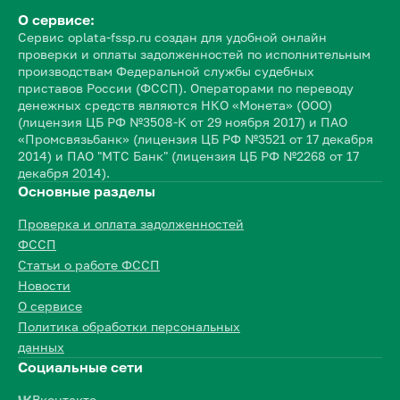
О сервисе:
Сервис oplata-fssp.ru создан для удобной онлайн
проверки и оплаты задолженностей по исполнительным
производствам Федеральной службы судебных
приставов России (ФССП). Операторами по переводу
денежных средств являются НКО «Монета» (ООО)
(лицензия ЦБ РФ №3508-К от 29 ноября 2017) и ПАО
«Промсвязьбанк» (лицензия ЦБ РФ №3521 от 17 декабря
2014) и ПАО "МТС Банк" (лицензия ЦБ РФ №2268 от 17
декабря 2014).
Основные разделы
Проверка и оплата задолженностей
ФССП
Статьи о работе ФССП
Новости
О сервисе
Политика обработки персональных
данных
Социальные сети
Вконтакте