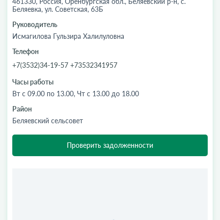
461330, Россия, Оренбургская обл., Беляевский р-н, с.
Беляевка, ул. Советская, 63Б
Руководитель
Исмагилова Гульзира Халилуловна
Телефон
+7(3532)34-19-57 +73532341957
Часы работы
Вт с 09.00 по 13.00, Чт с 13.00 до 18.00
Район
Беляевский сельсовет
Проверить задолженности