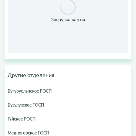
Другие отделения
Бугурусланское РОСП
Бузулукское ГОСП
Гайское РОСП
Медногорское ГОСП