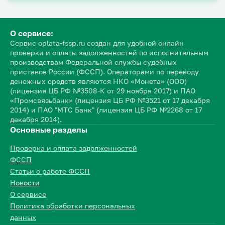
О сервисе:
Сервис oplata-fssp.ru создан для удобной онлайн
проверки и оплаты задолженностей по исполнительным
производствам Федеральной службы судебных
приставов России (ФССП). Операторами по переводу
денежных средств являются НКО «Монета» (ООО)
(лицензия ЦБ РФ №3508-К от 29 ноября 2017) и ПАО
«Промсвязьбанк» (лицензия ЦБ РФ №3521 от 17 декабря
2014) и ПАО "МТС Банк" (лицензия ЦБ РФ №2268 от 17
декабря 2014).
Основные разделы
Проверка и оплата задолженностей
ФССП
Статьи о работе ФССП
Новости
О сервисе
Политика обработки персональных
данных