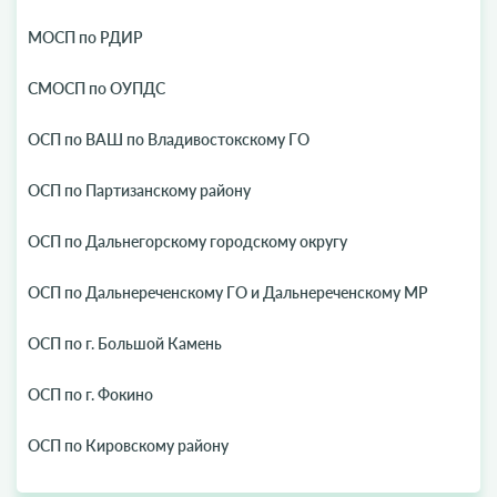
МОСП по РДИР
СМОСП по ОУПДС
ОСП по ВАШ по Владивостокскому ГО
ОСП по Партизанскому району
ОСП по Дальнегорскому городскому округу
ОСП по Дальнереченскому ГО и Дальнереченскому МР
ОСП по г. Большой Камень
ОСП по г. Фокино
ОСП по Кировскому району