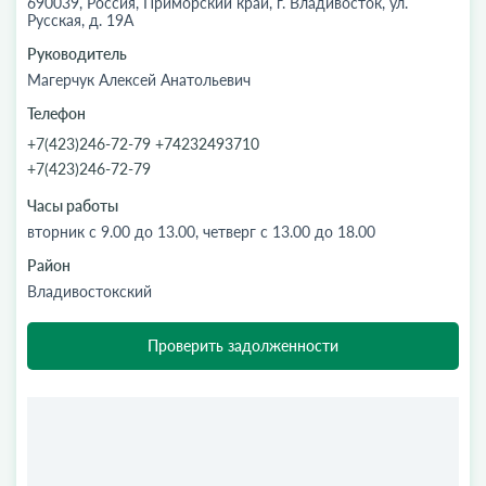
690039, Россия, Приморский край, г. Владивосток, ул.
Русская, д. 19А
Руководитель
Магерчук Алексей Анатольевич
Телефон
+7(423)246-72-79 +74232493710
+7(423)246-72-79
Часы работы
вторник с 9.00 до 13.00, четверг с 13.00 до 18.00
Район
Владивостокский
Проверить задолженности