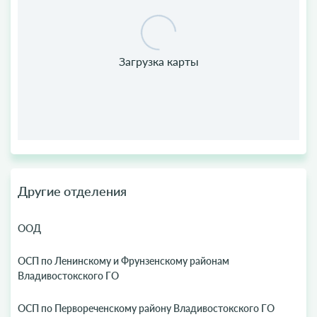
Другие отделения
ООД
ОСП по Ленинскому и Фрунзенскому районам
Владивостокского ГО
ОСП по Первореченскому району Владивостокского ГО