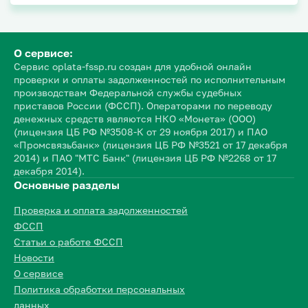
О сервисе:
Сервис oplata-fssp.ru создан для удобной онлайн
проверки и оплаты задолженностей по исполнительным
производствам Федеральной службы судебных
приставов России (ФССП). Операторами по переводу
денежных средств являются НКО «Монета» (ООО)
(лицензия ЦБ РФ №3508-К от 29 ноября 2017) и ПАО
«Промсвязьбанк» (лицензия ЦБ РФ №3521 от 17 декабря
2014) и ПАО "МТС Банк" (лицензия ЦБ РФ №2268 от 17
декабря 2014).
Основные разделы
Проверка и оплата задолженностей
ФССП
Статьи о работе ФССП
Новости
О сервисе
Политика обработки персональных
данных