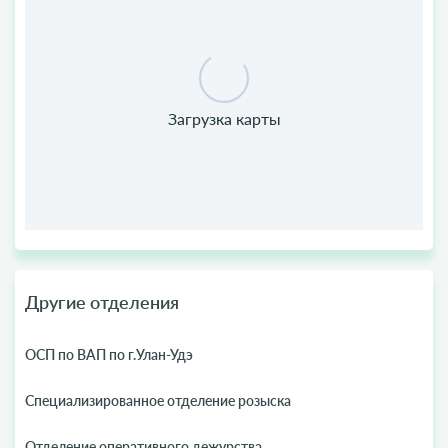
Другие отделения
ОСП по ВАП по г.Улан-Удэ
Специализированное отделение розыска
Отделение оперативного дежурства