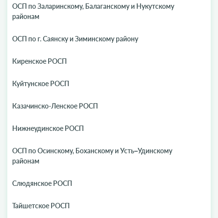
ОСП по Заларинскому, Балаганскому и Нукутскому
районам
ОСП по г. Саянску и Зиминскому району
Киренское РОСП
Куйтунское РОСП
Казачинско-Ленское РОСП
Нижнеудинское РОСП
ОСП по Осинскому, Боханскому и Усть–Удинскому
районам
Слюдянское РОСП
Тайшетское РОСП