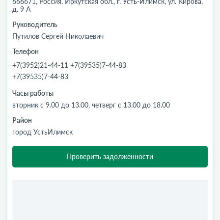
666671, Россия, Иркутская обл., г. Усть-Илимск, ул. Кирова,
д. 9 А
Руководитель
Путилов Сергей Николаевич
Телефон
+7(3952)21-44-11 +7(39535)7-44-83
+7(39535)7-44-83
Часы работы
вторник с 9.00 до 13.00, четверг с 13.00 до 18.00
Район
город УстьИлимск
Проверить задолженности