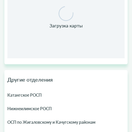
Другие отделения
Катангское РОСП
Нижнеилимское РОСП
ОСП по Жигаловскому и Качугскому районам