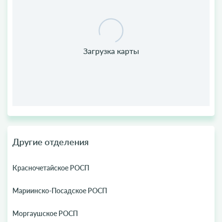
Другие отделения
Красночетайское РОСП
Мариинско-Посадское РОСП
Моргаушское РОСП