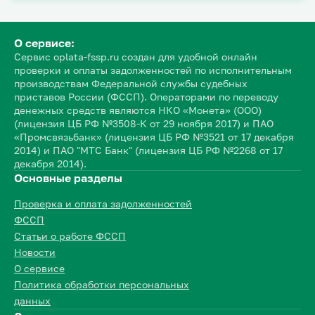
О сервисе:
Сервис oplata-fssp.ru создан для удобной онлайн
проверки и оплаты задолженностей по исполнительным
производствам Федеральной службы судебных
приставов России (ФССП). Операторами по переводу
денежных средств являются НКО «Монета» (ООО)
(лицензия ЦБ РФ №3508-К от 29 ноября 2017) и ПАО
«Промсвязьбанк» (лицензия ЦБ РФ №3521 от 17 декабря
2014) и ПАО "МТС Банк" (лицензия ЦБ РФ №2268 от 17
декабря 2014).
Основные разделы
Проверка и оплата задолженностей
ФССП
Статьи о работе ФССП
Новости
О сервисе
Политика обработки персональных
данных