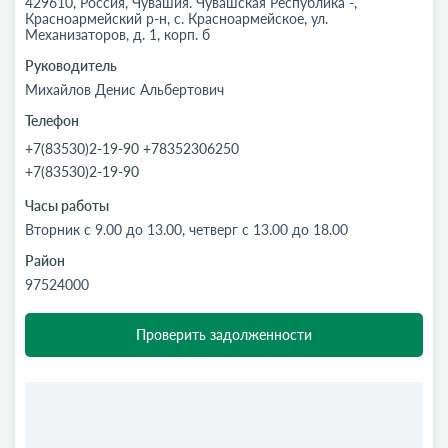
429610, Россия, Чувашия. Чувашская Республика -,
Красноармейский р-н, с. Красноармейское, ул.
Механизаторов, д. 1, корп. б
Руководитель
Михайлов Денис Альбертович
Телефон
+7(83530)2-19-90 +78352306250
+7(83530)2-19-90
Часы работы
Вторник с 9.00 до 13.00, четверг с 13.00 до 18.00
Район
97524000
Проверить задолженности