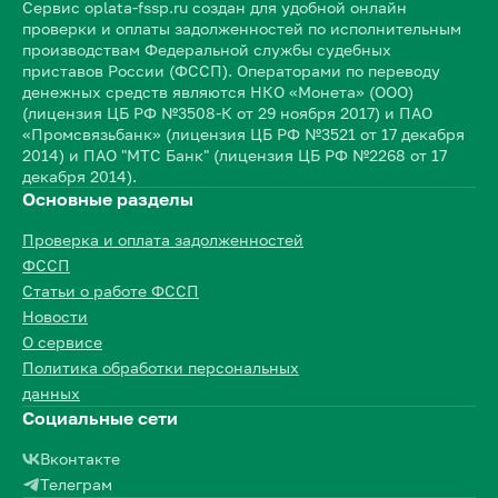
Сервис oplata-fssp.ru создан для удобной онлайн
проверки и оплаты задолженностей по исполнительным
производствам Федеральной службы судебных
приставов России (ФССП). Операторами по переводу
денежных средств являются НКО «Монета» (ООО)
(лицензия ЦБ РФ №3508-К от 29 ноября 2017) и ПАО
«Промсвязьбанк» (лицензия ЦБ РФ №3521 от 17 декабря
2014) и ПАО "МТС Банк" (лицензия ЦБ РФ №2268 от 17
декабря 2014).
Основные разделы
Проверка и оплата задолженностей
ФССП
Статьи о работе ФССП
Новости
О сервисе
Политика обработки персональных
данных
Социальные сети
Вконтакте
Телеграм