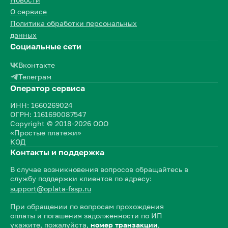
О сервисе
Политика обработки персональных
данных
Социальные сети
Вконтакте
Телеграм
Оператор сервиса
ИНН: 1660269024
ОГРН: 1161690087547
Copyright © 2018-2026 ООО
«Простые платежи»
КОД
Контакты и поддержка
В случае возникновения вопросов обращайтесь в
службу поддержки клиентов по адресу:
support@oplata-fssp.ru
При обращении по вопросам прохождения
оплаты и погашения задолженности по ИП
укажите, пожалуйста,
номер транзакции
,