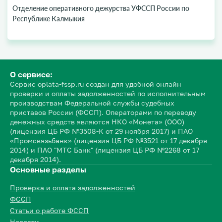
Отделение оперативного дежурства УФССП России по
Республике Калмыкия
О сервисе:
Сервис oplata-fssp.ru создан для удобной онлайн
проверки и оплаты задолженностей по исполнительным
производствам Федеральной службы судебных
приставов России (ФССП). Операторами по переводу
денежных средств являются НКО «Монета» (ООО)
(лицензия ЦБ РФ №3508-К от 29 ноября 2017) и ПАО
«Промсвязьбанк» (лицензия ЦБ РФ №3521 от 17 декабря
2014) и ПАО "МТС Банк" (лицензия ЦБ РФ №2268 от 17
декабря 2014).
Основные разделы
Проверка и оплата задолженностей
ФССП
Статьи о работе ФССП
Новости