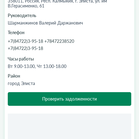
358011, Россия, Респ. Калмыкия, г. Элиста, ул. им
В.Герасименко, 61
Руководитель
Шарманжинов Валерий Даржанович
Телефон
+7(84722)3-95-18 +78472238520
+7(84722)3-95-18
Часы работы
Вт 9.00-13.00, Чт 13.00-18.00
Район
город Элиста
Проверить задолженности