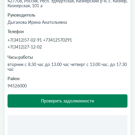
427708, Россия, Респ. Удмуртская, Кизнерский р-н, с. Кизнер,
Кизнерская, 101 а
Руководитель
Дыганова Ирина Анатольевна
Телефон
+7(3412)57-02-91 +73412570291
+7(3412)27-12-02
Часы работы
вторник с 8.30 час до 13.00 час четверг с 13.00 час. до 17.30
час
Район
94526000
Проверить задолженности