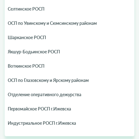
Селтинское РОСП
ОСП по Увинскому и Сюмсинскому районам
Шарканское РОСП
Якшур-Бодьинское РОСП
Воткинское РОСП
ОСП по Глазовскому и Ярскому районам
Отделение оперативного дежурства
Первомайское РОСП г.Ижевска
Индустриальное РОСП г.Ижевска