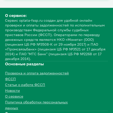
О сервисе:
Сервис oplata-fssp.ru создан для удобной онлайн
проверки и оплаты задолженностей по исполнительным
производствам Федеральной службы судебных
приставов России (ФССП). Операторами по переводу
денежных средств являются НКО «Монета» (ООО)
(лицензия ЦБ РФ №3508-К от 29 ноября 2017) и ПАО
«Промсвязьбанк» (лицензия ЦБ РФ №3521 от 17 декабря
2014) и ПАО "МТС Банк" (лицензия ЦБ РФ №2268 от 17
декабря 2014).
Основные разделы
Проверка и оплата задолженностей
ФССП
Статьи о работе ФССП
Новости
О сервисе
Политика обработки персональных
данных