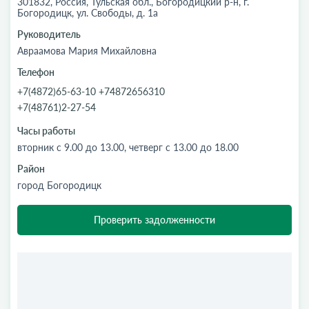
301832, Россия, Тульская обл., Богородицкий р-н, г.
Богородицк, ул. Свободы, д. 1а
Руководитель
Авраамова Мария Михайловна
Телефон
+7(4872)65-63-10 +74872656310
+7(48761)2-27-54
Часы работы
вторник с 9.00 до 13.00, четверг с 13.00 до 18.00
Район
город Богородицк
Проверить задолженности