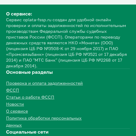
О сервисе:
Сервис oplata-fssp.ru создан для удобной онлайн
проверки и оплаты задолженностей по исполнительным
производствам Федеральной службы судебных
приставов России (ФССП). Операторами по переводу
денежных средств являются НКО «Монета» (ООО)
(лицензия ЦБ РФ №3508-К от 29 ноября 2017) и ПАО
«Промсвязьбанк» (лицензия ЦБ РФ №3521 от 17 декабря
2014) и ПАО "МТС Банк" (лицензия ЦБ РФ №2268 от 17
декабря 2014).
Основные разделы
Проверка и оплата задолженностей
ФССП
Статьи о работе ФССП
Новости
О сервисе
Политика обработки персональных
данных
Социальные сети