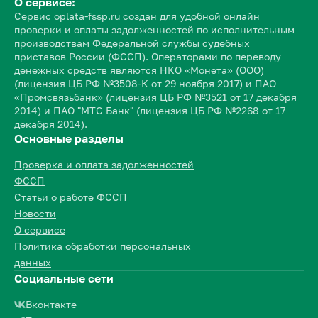
О сервисе:
Сервис oplata-fssp.ru создан для удобной онлайн
проверки и оплаты задолженностей по исполнительным
производствам Федеральной службы судебных
приставов России (ФССП). Операторами по переводу
денежных средств являются НКО «Монета» (ООО)
(лицензия ЦБ РФ №3508-К от 29 ноября 2017) и ПАО
«Промсвязьбанк» (лицензия ЦБ РФ №3521 от 17 декабря
2014) и ПАО "МТС Банк" (лицензия ЦБ РФ №2268 от 17
декабря 2014).
Основные разделы
Проверка и оплата задолженностей
ФССП
Статьи о работе ФССП
Новости
О сервисе
Политика обработки персональных
данных
Социальные сети
Вконтакте