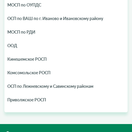
МОСП по ОУПДС
ОСП по ВАШ по г. Иваново и Ивановскому району
МОСП по РДИ
ООД
Кинешемское РОСП
Комсомольское РОСП
ОСП по Лежневскому и Савинскому районам
Приволжское РОСП