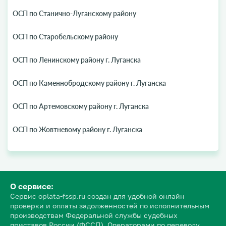
ОСП по Станично-Луганскому району
ОСП по Старобельскому району
ОСП по Ленинскому району г. Луганска
ОСП по Каменнобродскому району г. Луганска
ОСП по Артемовскому району г. Луганска
ОСП по Жовтневому району г. Луганска
О сервисе:
Сервис oplata-fssp.ru создан для удобной онлайн
проверки и оплаты задолженностей по исполнительным
производствам Федеральной службы судебных
приставов России (ФССП). Операторами по переводу