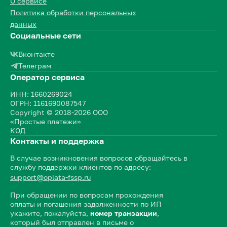
О сервисе
Политика обработки персональных
данных
Социальные сети
Вконтакте
Телеграм
Оператор сервиса
ИНН: 1660269024
ОГРН: 1161690087547
Copyright © 2018-2026 ООО
«Простые платежи»
КОД
Контакты и поддержка
В случае возникновения вопросов обращайтесь в
службу поддержки клиентов по адресу:
support@oplata-fssp.ru
При обращении по вопросам прохождения
оплаты и погашения задолженности по ИП
укажите, пожалуйста,
номер транзакции
,
который был отправлен в письме о