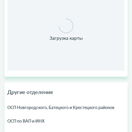
Другие отделения
ОСП Новгородского, Батецкого и Крестецкого районов
ОСП по ВАП и ИНХ