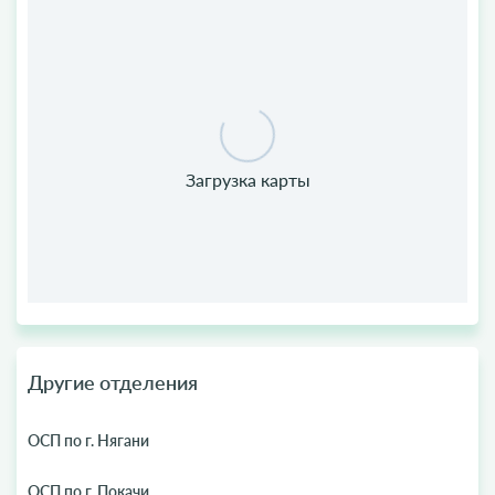
Другие отделения
ОСП по г. Нягани
ОСП по г. Покачи