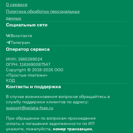
О сервисе
Политика обработки персональных
данных
Социальные сети
Вконтакте
Телеграм
Оператор сервиса
ИНН: 1660269024
ОГРН: 1161690087547
Copyright © 2018-2026 ООО
«Простые платежи»
КОД
Контакты и поддержка
В случае возникновения вопросов обращайтесь в
службу поддержки клиентов по адресу:
support@oplata-fssp.ru
При обращении по вопросам прохождения
оплаты и погашения задолженности по ИП
укажите, пожалуйста,
номер транзакции
,