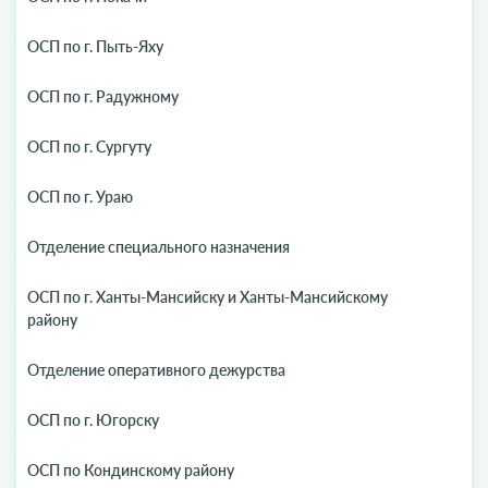
ОСП по г. Пыть-Яху
ОСП по г. Радужному
ОСП по г. Сургуту
ОСП по г. Ураю
Отделение специального назначения
ОСП по г. Ханты-Мансийску и Ханты-Мансийскому
району
Отделение оперативного дежурства
ОСП по г. Югорску
ОСП по Кондинскому району