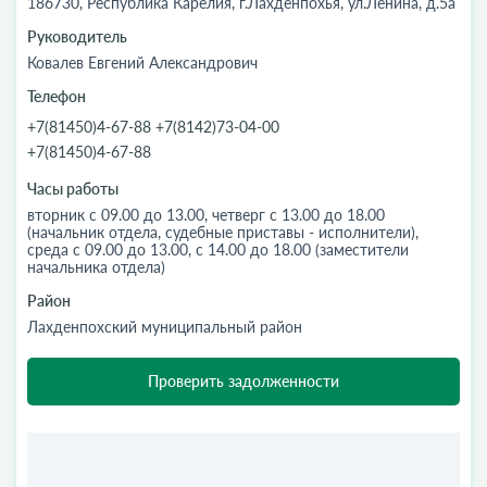
186730, Республика Карелия, г.Лахденпохья, ул.Ленина, д.5а
Руководитель
Ковалев Евгений Александрович
Телефон
+7(81450)4-67-88 +7(8142)73-04-00
+7(81450)4-67-88
Часы работы
вторник с 09.00 до 13.00, четверг с 13.00 до 18.00
(начальник отдела, судебные приставы - исполнители),
среда с 09.00 до 13.00, с 14.00 до 18.00 (заместители
начальника отдела)
Район
Лахденпохский муниципальный район
Проверить задолженности