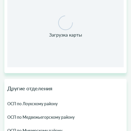
Другие отделения
ОСП по Лоухскому району
ОСП по Медвежьегорскому району
ОСП по Муезерскому району