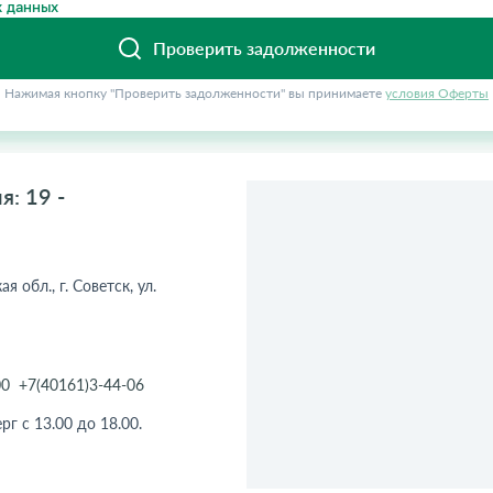
 данных
Проверить задолженности
Нажимая кнопку "Проверить задолженности" вы принимаете
условия Оферты
: 19 -
 обл., г. Советск, ул.
00
+7(40161)3-44-06
рг с 13.00 до 18.00.