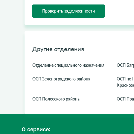
Проверить задолженности
Другие отделения
Отделение специального назначения
ОСП Баг
ОСП Зеленоградского района
ОСП по 
Красноз
ОСП Полесского района
ОСП Пра
О сервисе: