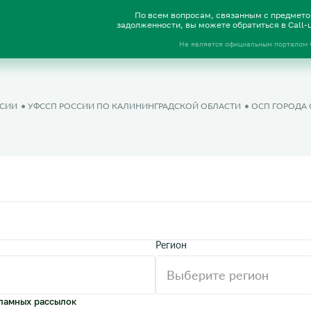
По всем вопросам, связанным с предмет
задолженности, вы можете обратиться в Call
Не является официальным порталом
ССИИ
УФССП РОССИИ ПО КАЛИНИНГРАДСКОЙ ОБЛАСТИ
ОСП ГОРОДА 
Регион
ламных рассылок