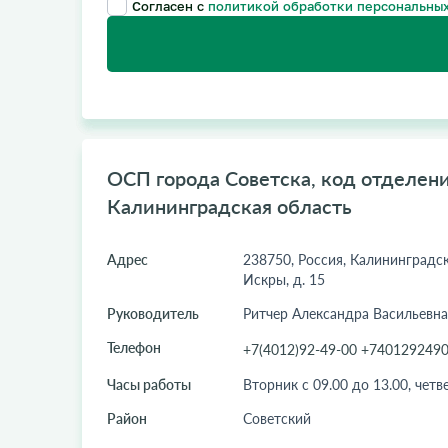
Согласен с
политикой обработки персональных
ОСП города Советска, код отделения
Калининградская область
Адрес
238750, Россия, Калининградская
Искры, д. 15
Руководитель
Ритчер Александра Васильевна
Телефон
+7(4012)92-49-00 +740129249
Часы работы
Вторник с 09.00 до 13.00, четве
Район
Советский