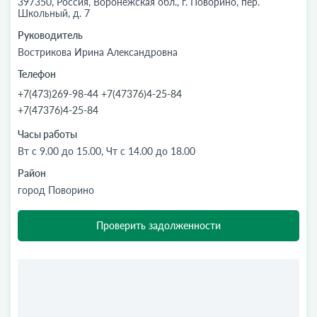
397350, Россия, Воронежская обл., г. Поворино, пер.
Школьный, д. 7
Руководитель
Вострикова Ирина Александровна
Телефон
+7(473)269-98-44 +7(47376)4-25-84
+7(47376)4-25-84
Часы работы
Вт с 9.00 до 15.00, Чт с 14.00 до 18.00
Район
город Поворино
Проверить задолженности