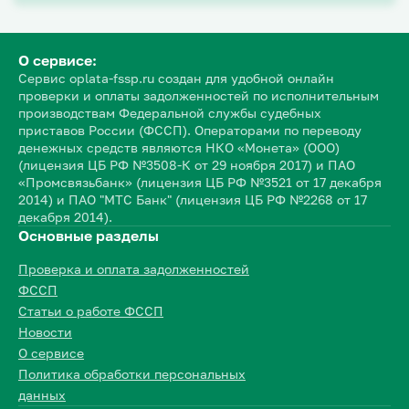
О сервисе:
Сервис oplata-fssp.ru создан для удобной онлайн
проверки и оплаты задолженностей по исполнительным
производствам Федеральной службы судебных
приставов России (ФССП). Операторами по переводу
денежных средств являются НКО «Монета» (ООО)
(лицензия ЦБ РФ №3508-К от 29 ноября 2017) и ПАО
«Промсвязьбанк» (лицензия ЦБ РФ №3521 от 17 декабря
2014) и ПАО "МТС Банк" (лицензия ЦБ РФ №2268 от 17
декабря 2014).
Основные разделы
Проверка и оплата задолженностей
ФССП
Статьи о работе ФССП
Новости
О сервисе
Политика обработки персональных
данных