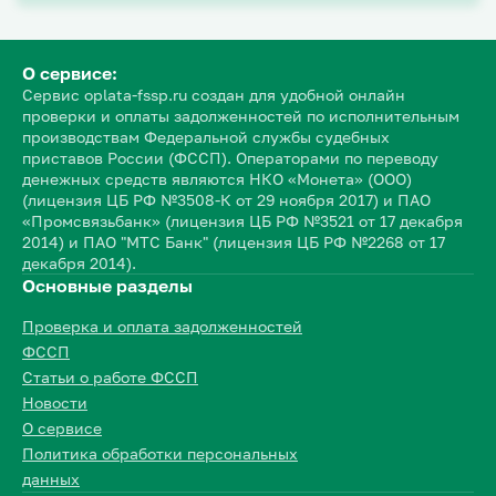
О сервисе:
Сервис oplata-fssp.ru создан для удобной онлайн
проверки и оплаты задолженностей по исполнительным
производствам Федеральной службы судебных
приставов России (ФССП). Операторами по переводу
денежных средств являются НКО «Монета» (ООО)
(лицензия ЦБ РФ №3508-К от 29 ноября 2017) и ПАО
«Промсвязьбанк» (лицензия ЦБ РФ №3521 от 17 декабря
2014) и ПАО "МТС Банк" (лицензия ЦБ РФ №2268 от 17
декабря 2014).
Основные разделы
Проверка и оплата задолженностей
ФССП
Статьи о работе ФССП
Новости
О сервисе
Политика обработки персональных
данных