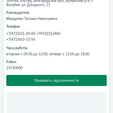
309996, Россия, Белгородская обл., Валуйский р-н, г.
Валуйки, ул. Д.Бедного, 11
Руководитель
Иващенко Татьяна Николаевна
Телефон
+7(4722)31-24-60 +74722312460
+7(47236)3-13-56
Часы работы
вторник с 09.00 до 13.00, четверг с 13.00 до 18.00
Район
14720000
Проверить задолженности