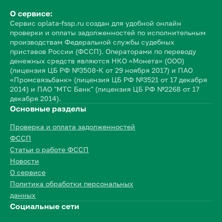
О сервисе:
Сервис oplata-fssp.ru создан для удобной онлайн
проверки и оплаты задолженностей по исполнительным
производствам Федеральной службы судебных
приставов России (ФССП). Операторами по переводу
денежных средств являются НКО «Монета» (ООО)
(лицензия ЦБ РФ №3508-К от 29 ноября 2017) и ПАО
«Промсвязьбанк» (лицензия ЦБ РФ №3521 от 17 декабря
2014) и ПАО "МТС Банк" (лицензия ЦБ РФ №2268 от 17
декабря 2014).
Основные разделы
Проверка и оплата задолженностей
ФССП
Статьи о работе ФССП
Новости
О сервисе
Политика обработки персональных
данных
Социальные сети