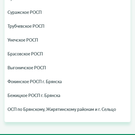
Суражское РОСП
Трубчевское РОСП
Унечское РОСП
Брасовское РОСП
Выгоничское РОСП
Фокинское РОСП г. Брянска
Бежицкое РОСП г. Брянска
ОСП по Брянскому, Жирятинскому районам и г. Сельцо