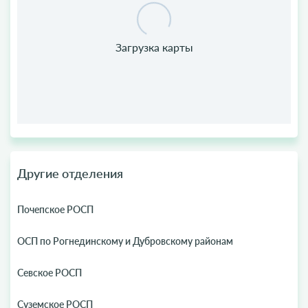
Другие отделения
Почепское РОСП
ОСП по Рогнединскому и Дубровскому районам
Севское РОСП
Суземское РОСП