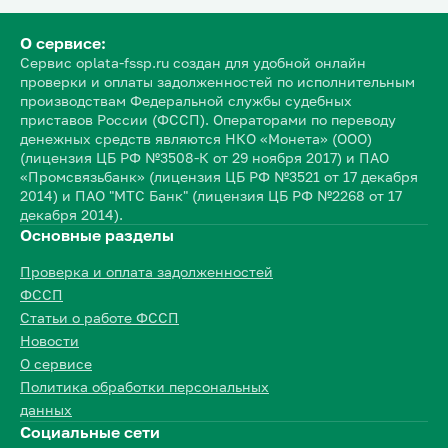
О сервисе:
Сервис oplata-fssp.ru создан для удобной онлайн
проверки и оплаты задолженностей по исполнительным
производствам Федеральной службы судебных
приставов России (ФССП). Операторами по переводу
денежных средств являются НКО «Монета» (ООО)
(лицензия ЦБ РФ №3508-К от 29 ноября 2017) и ПАО
«Промсвязьбанк» (лицензия ЦБ РФ №3521 от 17 декабря
2014) и ПАО "МТС Банк" (лицензия ЦБ РФ №2268 от 17
декабря 2014).
Основные разделы
Проверка и оплата задолженностей
ФССП
Статьи о работе ФССП
Новости
О сервисе
Политика обработки персональных
данных
Социальные сети