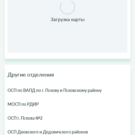
Другие отделения
ОСП по ВАПД по г. Пскову и Псковскому району
МОСП по РДИР
ОСП г. Пскова №2
ОСП Дновского и Дедовичского районов