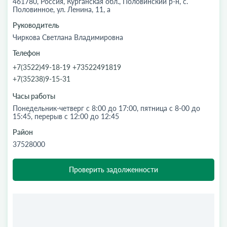
461780, Россия, Курганская обл., Половинский р-н, с.
Половинное, ул. Ленина, 11, а
Руководитель
Чиркова Светлана Владимировна
Телефон
+7(3522)49-18-19 +73522491819
+7(35238)9-15-31
Часы работы
Понедельник-четверг с 8:00 до 17:00, пятница с 8-00 до
15:45, перерыв с 12:00 до 12:45
Район
37528000
Проверить задолженности