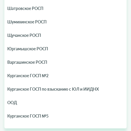
Шатровское РОСП
Шумихинское РОСП
Щучанское РОСП
Юргамышское РОСП
Варгашинское РОСП
Курганское ГОСП №2
Курганское ГОСП по взысканию с ЮЛ и ИИДНХ
ООД
Курганское ГОСП №5