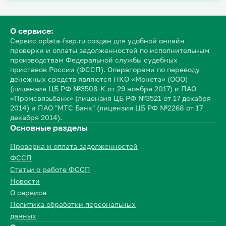
О сервисе:
Сервис oplata-fssp.ru создан для удобной онлайн
проверки и оплаты задолженностей по исполнительным
производствам Федеральной службы судебных
приставов России (ФССП). Операторами по переводу
денежных средств являются НКО «Монета» (ООО)
(лицензия ЦБ РФ №3508-К от 29 ноября 2017) и ПАО
«Промсвязьбанк» (лицензия ЦБ РФ №3521 от 17 декабря
2014) и ПАО "МТС Банк" (лицензия ЦБ РФ №2268 от 17
декабря 2014).
Основные разделы
Проверка и оплата задолженностей
ФССП
Статьи о работе ФССП
Новости
О сервисе
Политика обработки персональных
данных