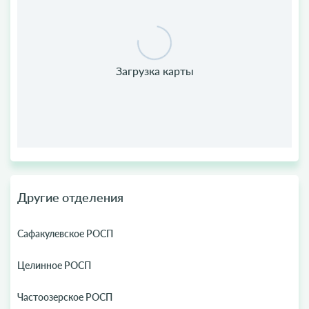
Другие отделения
Сафакулевское РОСП
Целинное РОСП
Частоозерское РОСП