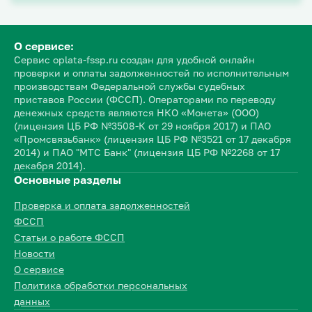
О сервисе:
Сервис oplata-fssp.ru создан для удобной онлайн
проверки и оплаты задолженностей по исполнительным
производствам Федеральной службы судебных
приставов России (ФССП). Операторами по переводу
денежных средств являются НКО «Монета» (ООО)
(лицензия ЦБ РФ №3508-К от 29 ноября 2017) и ПАО
«Промсвязьбанк» (лицензия ЦБ РФ №3521 от 17 декабря
2014) и ПАО "МТС Банк" (лицензия ЦБ РФ №2268 от 17
декабря 2014).
Основные разделы
Проверка и оплата задолженностей
ФССП
Статьи о работе ФССП
Новости
О сервисе
Политика обработки персональных
данных