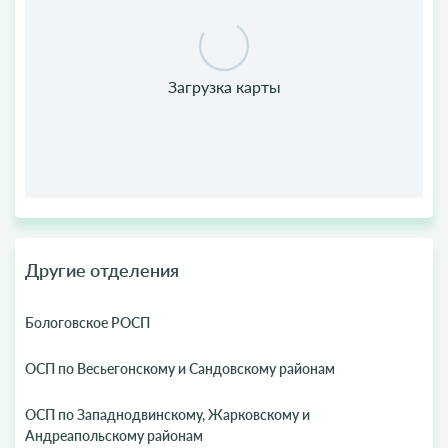
Другие отделения
Бологовское РОСП
ОСП по Весьегонскому и Сандовскому районам
ОСП по Западнодвинскому, Жарковскому и
Андреапольскому районам