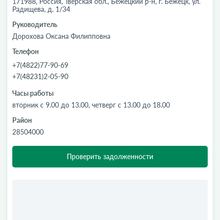
171988, Россия, Тверская обл., Бежецкий р-н, г. Бежецк, ул.
Радищева, д. 1/34
Руководитель
Дорохова Оксана Филипповна
Телефон
+7(4822)77-90-69
+7(48231)2-05-90
Часы работы
вторник с 9.00 до 13.00, четверг с 13.00 до 18.00
Район
28504000
Проверить задолженности