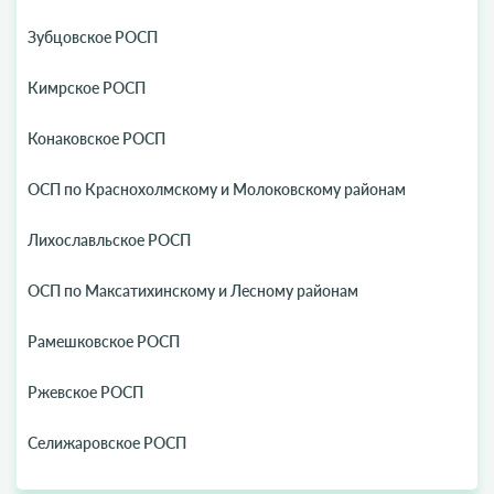
Зубцовское РОСП
Кимрское РОСП
Конаковское РОСП
ОСП по Краснохолмскому и Молоковскому районам
Лихославльское РОСП
ОСП по Максатихинскому и Лесному районам
Рамешковское РОСП
Ржевское РОСП
Селижаровское РОСП