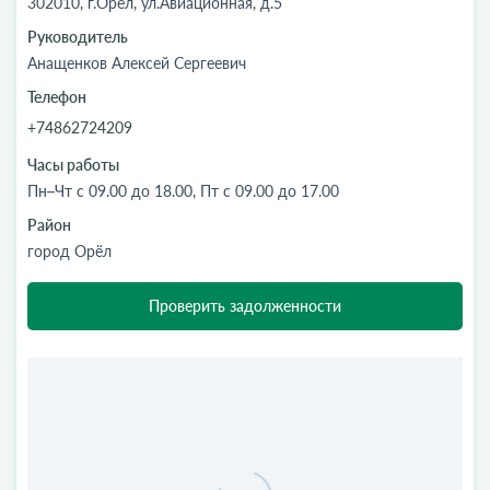
302010, г.Орел, ул.Авиационная, д.5
Руководитель
Анащенков Алексей Сергеевич
Телефон
+74862724209
Часы работы
Пн–Чт с 09.00 до 18.00, Пт с 09.00 до 17.00
Район
город Орёл
Проверить задолженности