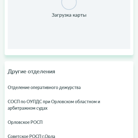
Другие отделения
Отделение оперативного дежурства
СОСП по ОУПДС при Орловском областном и
арбитражном судах
Орловское РОСП
Советское РОСП г.Орла