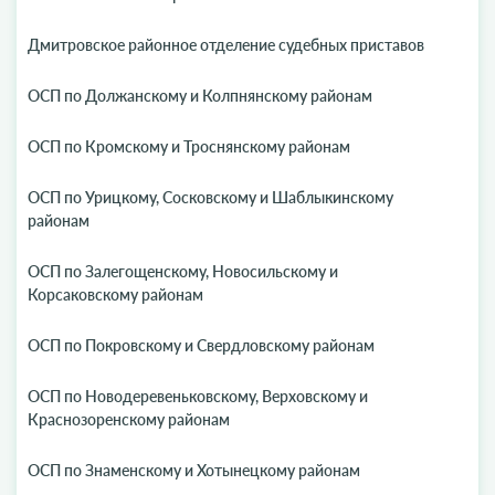
Дмитровское районное отделение судебных приставов
ОСП по Должанскому и Колпнянскому районам
ОСП по Кромскому и Троснянскому районам
ОСП по Урицкому, Сосковскому и Шаблыкинскому
районам
ОСП по Залегощенскому, Новосильскому и
Корсаковскому районам
ОСП по Покровскому и Свердловскому районам
ОСП по Новодеревеньковскому, Верховскому и
Краснозоренскому районам
ОСП по Знаменскому и Хотынецкому районам