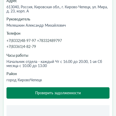
Адрес
613040, Россия, Кировская обл., г. Кирово-Чепецк, ул. Мира,
д. 23, корп. А
Руководитель
Мелешкин Александр Михайлович
Телефон
+7(8332)48-97-97 +78332489797
+7(83361)4-82-79
Часы работы
Начальник отдела - каждый Чт с 16.00 до 20.00, 1-ая Сб
месяца с 10.00 до 13.00
Район
город КировоЧепецк
Проверить задолженности