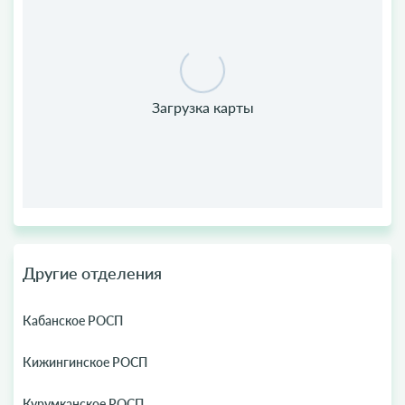
Другие отделения
Кабанское РОСП
Кижингинское РОСП
Курумканское РОСП