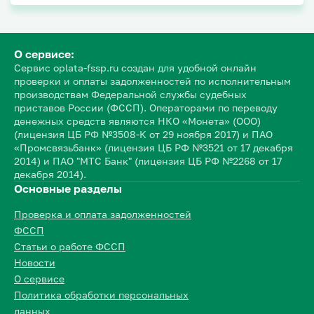
О сервисе:
Сервис oplata-fssp.ru создан для удобной онлайн
проверки и оплаты задолженностей по исполнительным
производствам Федеральной службы судебных
приставов России (ФССП). Операторами по переводу
денежных средств являются НКО «Монета» (ООО)
(лицензия ЦБ РФ №3508-К от 29 ноября 2017) и ПАО
«Промсвязьбанк» (лицензия ЦБ РФ №3521 от 17 декабря
2014) и ПАО "МТС Банк" (лицензия ЦБ РФ №2268 от 17
декабря 2014).
Основные разделы
Проверка и оплата задолженностей
ФССП
Статьи о работе ФССП
Новости
О сервисе
Политика обработки персональных
данных