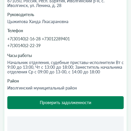
671050, Россия, Респ. Бурятия, Иволгинский р-н, с.
Иволгинск, ул. Ленина, д. 28
Руководитель
Цыжипова Ханда Лхасарановна
Телефон
+7(30140)2-16-28 +73012289401
+7(30140)2-22-39
Часы работы
Начальник отделения, судебные приставы-исполнители Вт с
9:00 до 13:00, Чт с 13:00 до 18:00; Заместитель начальника
отделения Ср с 09:00 до 13-00, с 14:00 до 18:00
Район
Иволгинский муниципальный район
Проверить задолженности