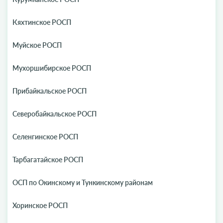
Кяхтинское РОСП
Муйское РОСП
Мухоршибирское РОСП
Прибайкальское РОСП
Северобайкальское РОСП
Селенгинское РОСП
Тарбагатайское РОСП
ОСП по Окинскому и Тункинскому районам
Хоринское РОСП